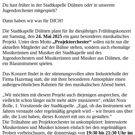
Du hast früher in der Stadtkapelle Dülmen oder in unserem
Jugendorchester mitgespielt?
Dann haben wir was für DICH!
Die Stadtkapelle Dülmen plant für ihr diesjähriges Frühlingskonzert
am Samstag, den
24. Mai 2025
ein ganz besonderes musikalisches
Projekt. Unter dem Motto
„Projektorchester“
sollen nicht nur die
aktuellen Mitglieder auf der Bühne stehen, sondern auch ehemalige
Musikerinnen und Musiker der Stadtkapelle und des
Jugendorchesters und Musikerinnen und Musiker aus Dülmen, die
ein Blasinstrument spielen.
Das Konzert findet in der stimmungsvollen alten Industriehalle der
Firma Hazemag statt, die mit ihrer besonderen Atmosphäre einen
außergewöhnlichen Rahmen für den musikalischen Abend bietet.
„Wir möchten mit diesem Projekt auch diejenigen ansprechen, die
vielleicht schon länger nicht mehr aktiv musizieren“, erklärt Nora
Bolle, 1. Vorsitzende der Stadtkapelle. „Egal, ob das Instrument seit
Jahren verstaubt oder regelmäßig gespielt wird – wir freuen uns über
alle, die Lust haben, dieses Konzert mit uns zu gestalten.“
Die Teilnahme am Projektorchester ist unkompliziert: Interessierte
Musikerinnen und Musiker können einfach bei den regelmäßigen
Proben vorbeischauen, die donnerstags von
19:30 bis 21:30 Uhr im