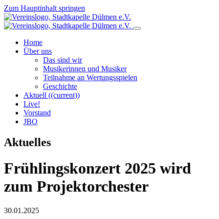
Zum Hauptinhalt springen
Home
Über uns
Das sind wir
Musikerinnen und Musiker
Teilnahme an Wertungsspielen
Geschichte
Aktuell
((current))
Live!
Vorstand
JBO
Aktuelles
Frühlingskonzert 2025 wird
zum Projektorchester
30.01.2025