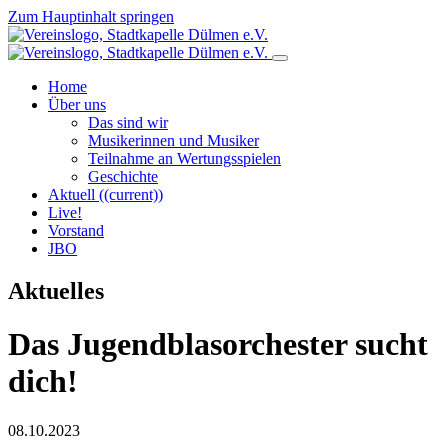
Zum Hauptinhalt springen
Home
Über uns
Das sind wir
Musikerinnen und Musiker
Teilnahme an Wertungsspielen
Geschichte
Aktuell
((current))
Live!
Vorstand
JBO
Aktuelles
Das Jugendblasorchester sucht
dich!
08.10.2023