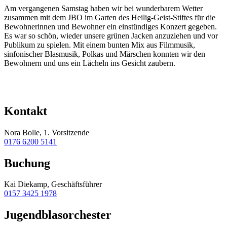
Am vergangenen Samstag haben wir bei wunderbarem Wetter
zusammen mit dem JBO
im Garten des Heilig-Geist-Stiftes für die
Bewohnerinnen und Bewohner ein einstündiges Konzert gegeben.
Es war so schön, wieder unsere grünen Jacken anzuziehen und vor
Publikum zu spielen. Mit einem bunten Mix aus Filmmusik,
sinfonischer Blasmusik, Polkas und Märschen konnten wir den
Bewohnern und uns ein Lächeln ins Gesicht zaubern.
Kontakt
Nora Bolle, 1. Vorsitzende
0176 6200 5141
Buchung
Kai Diekamp, Geschäftsführer
0157 3425 1978
Jugendblasorchester