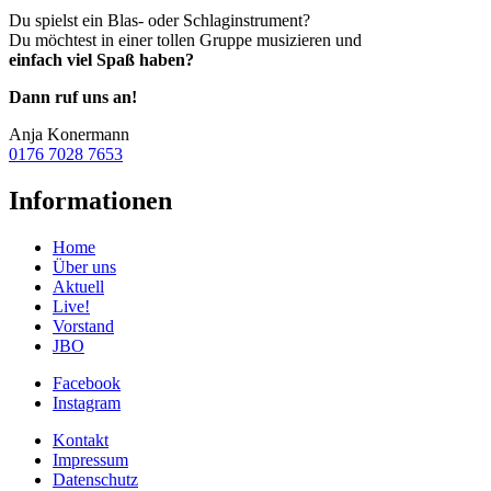
Du spielst ein Blas- oder Schlaginstrument?
Du möchtest in einer tollen Gruppe musizieren und
einfach viel Spaß haben?
Dann ruf uns an!
Anja Konermann
0176 7028 7653
Informationen
Home
Über uns
Aktuell
Live!
Vorstand
JBO
Facebook
Instagram
Kontakt
Impressum
Datenschutz