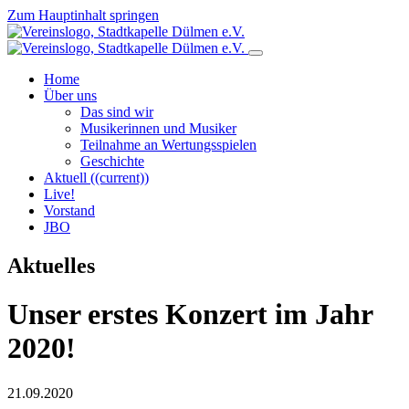
Zum Hauptinhalt springen
Home
Über uns
Das sind wir
Musikerinnen und Musiker
Teilnahme an Wertungsspielen
Geschichte
Aktuell
((current))
Live!
Vorstand
JBO
Aktuelles
Unser erstes Konzert im Jahr
2020!
21.09.2020