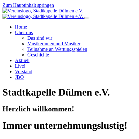
Zum Hauptinhalt springen
Home
Über uns
Das sind wir
Musikerinnen und Musiker
Teilnahme an Wertungsspielen
Geschichte
Aktuell
Live!
Vorstand
JBO
Stadtkapelle Dülmen e.V.
Herzlich willkommen!
Immer unternehmungslustig!