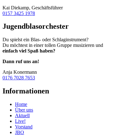
Kai Diekamp, Geschäftsführer
0157 3425 1978
Jugendblasorchester
Du spielst ein Blas- oder Schlaginstrument?
Du möchtest in einer tollen Gruppe musizieren und
einfach viel Spaß haben?
Dann ruf uns an!
Anja Konermann
0176 7028 7653
Informationen
Home
Über uns
Aktuell
Live!
Vorstand
JBO